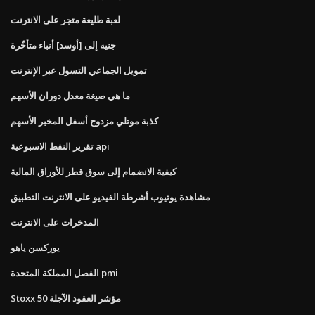
لعبة طليعة متجر على الانترنت
جنيه إلى [أوسد] أنباء متأخّرة
تمويل الجماعي التسول عبر الإنترنت
ما هي صيغة معدل دوران الأسهم
كذبة موتلي مزدوج أسفل المخبر الأسهم
تقرير النفط الاسبوعية api
كيفية الانضمام إلى سوق قطر للأوراق المالية
مشاهدة يوتيوب أشرطة الفيديو على الانترنت التطبيق
المدخرات على الانترنت
يوركسن ياهو
الفصل المملكة المتحدة pmi
Stoxx 50 مؤشر العقود الآجلة