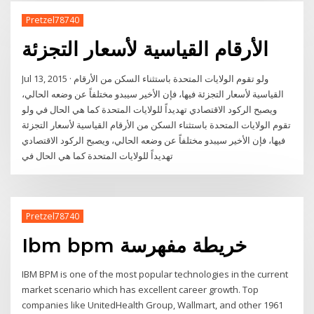
Pretzel78740
الأرقام القياسية لأسعار التجزئة
Jul 13, 2015 · ولو تقوم الولايات المتحدة باستثناء السكن من الأرقام
القياسية لأسعار التجزئة فيها، فإن الأخير سيبدو مختلفاً عن وضعه الحالي،
ويصبح الركود الاقتصادي تهديداً للولايات المتحدة كما هي الحال في ولو
تقوم الولايات المتحدة باستثناء السكن من الأرقام القياسية لأسعار التجزئة
فيها، فإن الأخير سيبدو مختلفاً عن وضعه الحالي، ويصبح الركود الاقتصادي
تهديداً للولايات المتحدة كما هي الحال في
Pretzel78740
Ibm bpm خريطة مفهرسة
IBM BPM is one of the most popular technologies in the current
market scenario which has excellent career growth. Top
companies like UnitedHealth Group, Wallmart, and other 1961