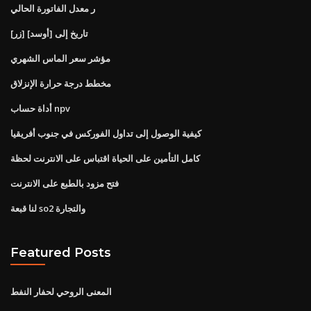
ر معدل الفاتورة الحالي
[زر] تاريخ إلى [أوسد]
مؤشر سعر الماس الشهري
مخطط درجة حرارة الإنزلاق
أداة حساب npv
كيفية الوصول إلى تداول الفوركس في جنوب أفريقيا
كامل التأمين على الحياة اقتباس على الانترنت لحظة
فتح مزود بالطبع على الانترنت
لنا قبعة so2 والتجارة
Featured Posts
المعنى الروحي لحفار النفط