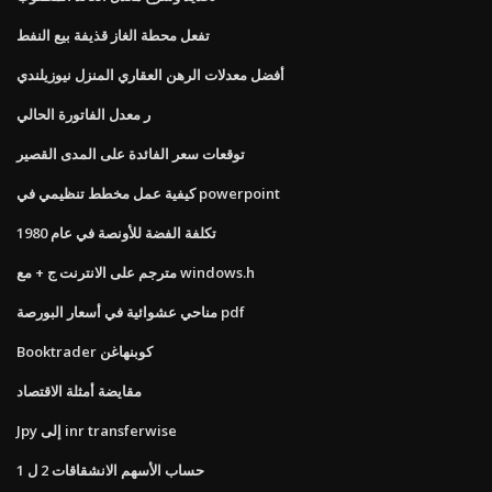
تفعل محطة الغاز قذيفة بيع النفط
أفضل معدلات الرهن العقاري المنزل نيوزيلندي
ر معدل الفاتورة الحالي
توقعات سعر الفائدة على المدى القصير
كيفية عمل مخطط تنظيمي في powerpoint
تكلفة الفضة للأونصة في عام 1980
مترجم على الانترنت ج + مع windows.h
مناحي عشوائية في أسعار البورصة pdf
Booktrader كوبنهاغن
مقايضة أمثلة الاقتصاد
Jpy إلى inr transferwise
حساب الأسهم الانشقاقات 2 ل 1