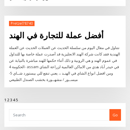
Pretzel78740
أفضل عملة للتجارة في الهند
نتناول في مقال اليوم من سلسلة الحديث عن العملات الحديث عن العملة
الهندية فقد كانت شركة الهند الانجليزية قد أصدرت عملة خاصة بها للتداول
في عموم الهند و هي الروبية و ذلك أثناء حكمها للهند مباشرة بالنيابة عن
الحكومة 4- assam في حيدر آباد هدي من الاماكن العالمية لزراعة الشاي
ومن افضل انواع الشاي في الهنـد ،، يعني تنفع للي بيستورد شــاي 5-
ميســور / مشهــورة بخشب الصندل الطبيعي
1
2
3
4
5
Go