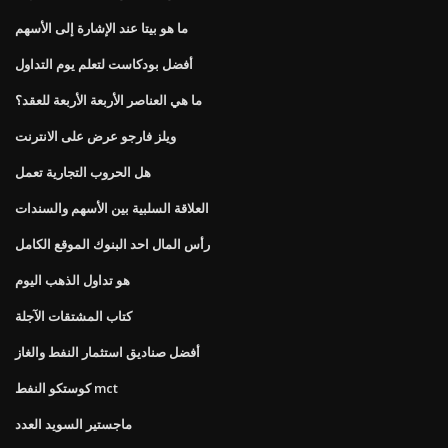
ما هو بيتا عند الإشارة إلى الأسهم
أفضل بودكاست لتعلم يوم التداول
ما هي العناصر الأربعة الأربعة للعقد؟
ويلز فارجو عرض على الانترنت
هل الحروب التجارية تعمل
العلاقة السلبية بين الأسهم والسندات
رأس المال احد البنوك الموقع الكامل
هو تداول الذهب اليوم
كتاب المشتقات الآجلة
أفضل صناديق استثمار النفط والغاز
كوستكو النفط mct
ماجستير السويد العدد