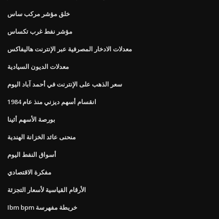
خلق مؤشر مركب ساس
مؤشر نفط غرب تكساس
معدلات الادخار المصرفية عبر الإنترنت هاليفاكس
معدلات الديون السيادية
سعر الذهب على الإنترنت في أحمد آباد اليوم
انقسام أسهم ديزني منذ عام 1984
بورصة الأسهم أثينا
منحنى عائد الخزانة الهندية
أسواق النفط اليوم
مفكرة الاقتصادي
الأرقام القياسية لأسعار التجزئة
Ibm bpm خريطة مفهرسة