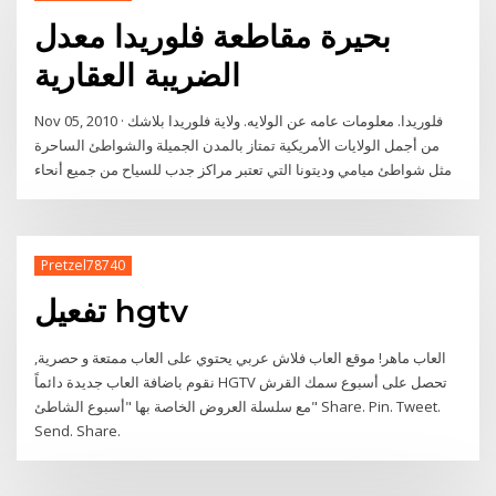
بحيرة مقاطعة فلوريدا معدل
الضريبة العقارية
Nov 05, 2010 · فلوريدا. معلومات عامه عن الولايه. ولاية فلوريدا بلاشك
من أجمل الولايات الأمريكية تمتاز بالمدن الجميلة والشواطئ الساحرة
مثل شواطئ ميامي وديتونا التي تعتبر مراكز جدب للسياح من جميع أنحاء
Pretzel78740
تفعيل hgtv
العاب ماهر! موقع العاب فلاش عربي يحتوي على العاب ممتعة و حصرية,
نقوم باضافة العاب جديدة دائماً HGTV تحصل على أسبوع سمك القرش
مع سلسلة العروض الخاصة بها "أسبوع الشاطئ" Share. Pin. Tweet.
Send. Share.