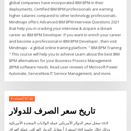
global companies have incorporated IBM BPM in their
deployments. Certified IBM BPM professionals are earning
higher salaries compared to other technology professionals.
Mindmajix offers Advanced IBM BPM Interview Questions 2021
that help you in cracking your interview & acquire a dream
career as IBM BPM Developer. If you want to enrich your career
and become a professional in IBM BPM Developer , then visit
Mindmajix - a global online training platform: " IBM BPM Training
" This course will help you to achieve Learn about the best IBM
BPM alternatives for your Business Process Management
(BPM) software needs. Read user reviews of Microsoft Power
Automate, ServiceNow IT Service Management, and more.
Pretzel78740
تاريخ سعر الصرف للدولار
سجل سعر الدولار الأمريكي عملة الولايات المتحدة الأمريكية usd
استقراراً مقابل الدينار العراقي عملة العراق iqd وذلك خلال جلسة