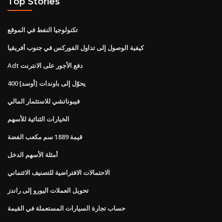
Top Stories
تكنولوجيا النفط في الموقع
كيفية الوصول إلى تداول الفوركس في جنوب أفريقيا
Adt دفع الأجور على الانترنت
400 [أوسد] يحوّل إلى باوندات
فيبوناتشي للاستثمار المالي
الخيارات الثنائية للأسهم
قيمة 1889 سم مكعب الفضة
أمثلة الأسهم الدخل
الاحتمالات الافتراضية للتصنيف الائتماني
تحويل العملات اليورو إلى راندز
حساب تجارة السيارات المستعملة في القيمة