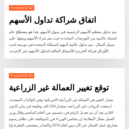
Pretzel78740
اتفاق شراكة تداول الأسهم
يتم تداول معظم الأسهم الرئيسية في سوق الأسهم. هذا هو مصطلح عام
لشبكة عالمية من البورصات المحددة حيث يتم شراء الأسهم وبيعها. على
سبيل المثال ، يتم تداول غالبية أسهم المملكة المتحدة في بورصة لندن
للأوراق شركة الجزيرة للأسواق المالية لتداول الأسهم عبر الإنترنت
Pretzel78740
توقع تغيير العمالة غير الزراعية
معدل التغير فى العمالة غير الزراعية الامريكية: وفي الولايات المتحدة،
ارتفعت الرواتب غير الزراعية بمقدار 200 الف وظيفة في يناير كانون
الثاني بعد أن تم تعديل الرقم في ديسمبر من العام الماضي وقال وزير
العمل نضال البطاينة إن مجلس الوزراء قرر الموافقة على نظام رسوم
تصاريح عمل العمال غير الأردنيين لعام 2019 والصادر بمقتضى الفقرة (ج)