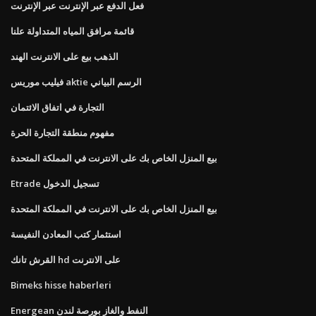
فعل الدفع عبر الإنترنت عبر الإنترنت
قائمة مرافق المياه المتداولة علنا
الذهب بيع على الانترنت الهند
فيليب موريس aktie الرسم البياني
التجارة في اتفاق الائتمان
مفهوم منطقة التجارة الحرة
بيع المنزل الخاص بك على الانترنت في المملكة المتحدة
Etrade تسجيل الدخول
بيع المنزل الخاص بك على الانترنت في المملكة المتحدة
استثمار كتب المعادن النفيسة
القرش تانك hd على الانترنت
Bimeks hisse haberleri
Energean النفط والغاز بورصة لندن