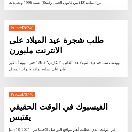
من المادة (12) من قانون العمل رقم(8) لسنة 1996 وتعديلاته.
Pretzel78740
طلب شجرة عيد الميلاد على
الانترنت ملبورن
ووصف سماحة عيد الميلاد هذا العام بـ"الكارثي" قائلا: "حتى اليوم أنا غير
قادر على تصليح نوافذ وأبواب المنزل
Pretzel78740
الفيسبوك في الوقت الحقيقي
يقتبس
Jan 18, 2021 · في الوقت الذي عطلت أهم مواقع التواصل الاجتماعي