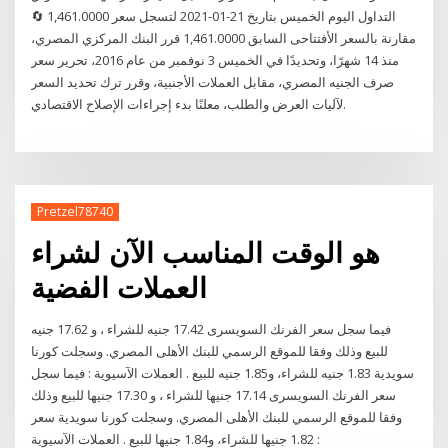
التداول اليوم الخميس بتاريخ 21-01-2021 لتسجل سعر 1,461.0000 🔄
مقارنة بالسعر الأفتتاحى السابق 1,461.0000 قرر البنك المركزي المصري،
منذ 14 شهرًا، وتحديدًا في الخميس 3 نوفمبر من عام 2016، تحرير سعر
صرف الجنيه المصري، مقابل العملات الأجنبية، وقرر ترك تحديد السعر
لآليات العرض والطلب، معلنًا بدء إجراءات الإصلاح الاقتصادي.
Pretzel78740
هو الوقت المناسب الآن لشراء
العملات الفضية
فيما سجل سعر الفرنك السويسرى 17.42 جنيه للشراء ، و 17.62 جنيه
للبيع وذلك وفقا للموقع الرسمي للبنك الأهلى المصري. وسجلت كورنا
سويدية 1.83 جنيه للشراء، و1.85 جنيه للبيع . العملات الآسيوية : فيما سجل
سعر الفرنك السويسرى 17.14 جنيها للشراء ، و 17.30 جنيها للبيع وذلك
وفقا للموقع الرسمي للبنك الأهلى المصري. وسجلت كورنا سويدية سعر
1.82 جنيها للشراء، و1.84 جنيها للبيع . العملات الآسيوية :