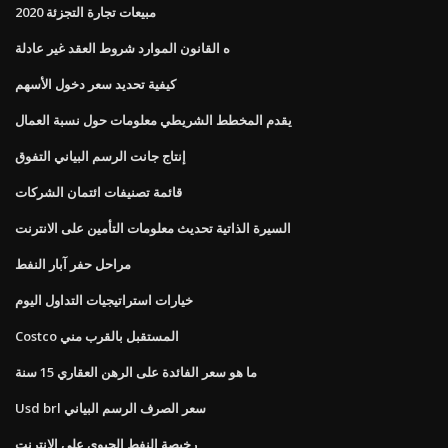
مبيعات تجارة التجزئة 2020
ه القانون الموارد شروط العقد غير عادلة
كيفية تحديد سعر دخول الأسهم
يقدم المخطط الشريطي معلومات حول نسبة العمال
إنتاج جانت الرسم البياني التفوق
قائمة تصنيفات ائتمان الشركات
السيرة الذاتية تحديث معلومات التأمين على الانترنت
مراحل حفر آبار النفط
خيارات استراتيجيات التداول اليوم
Costco المستقبل بالقرب مني
ما هو سعر الفائدة على الرهن العقاري 15 سنة
Usd brl سعر الصرف الرسم البياني
رخيصة النفط الحيوي على الانترنت